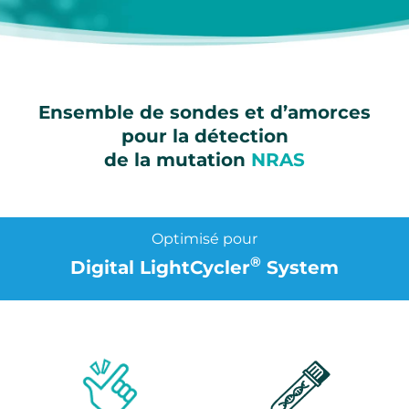
Ensemble de sondes et d’amorces
pour la détection
de la mutation
NRAS
Optimisé pour
®
Digital LightCycler
System