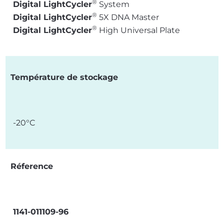
®
Digital LightCycler
System
®
Digital LightCycler
5X DNA Master
®
Digital LightCycler
High Universal Plate
Température de stockage
-20°C
Réference
1141-011109-96