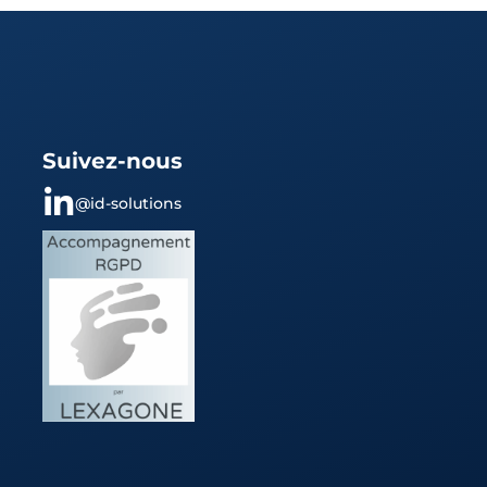
Suivez-nous
@id-solutions