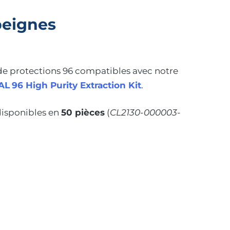
peignes
de protections 96 compatibles avec notre
AL
96 High Purity Extraction Kit
.
disponibles en
50 pièces
(
CL2130-000003-