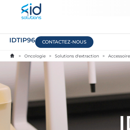
IDTIP96
CONTACTEZ-NOUS
>
Oncologie
>
Solutions d'extraction
>
Accessoire