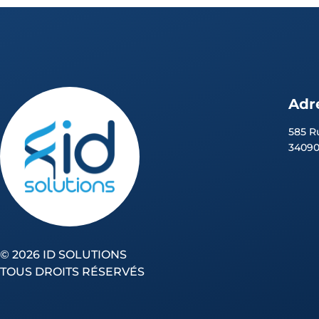
Adr
585 R
3409
©
2026 ID SOLUTIONS
TOUS DROITS RÉSERVÉS