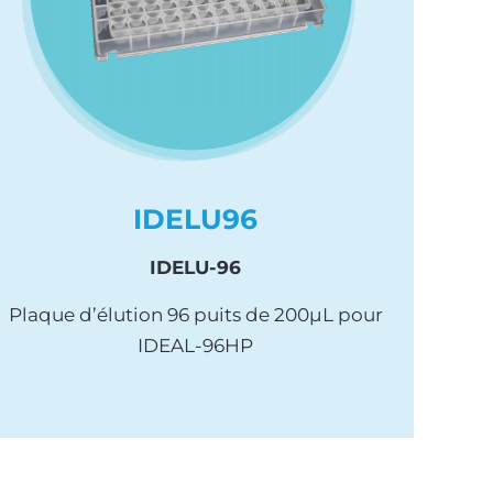
IDELU96
IDELU-96
Plaque d’élution 96 puits de 200µL pour
IDEAL-96HP