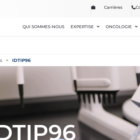
Carrières
C
QUI SOMMES-NOUS
EXPERTISE
ONCOLOGIE
s
>
IDTIP96
IDTIP96