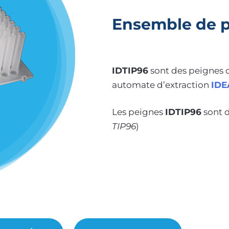
Ensemble de 
IDTIP96
sont des peignes 
automate d’extraction
IDE
Les peignes
IDTIP96
sont 
TIP96
)