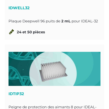
IDWELL32
Plaque Deepwell 96 puits de
2 mL
pour IDEAL-32
24 et 50 pièces
IDTIP32
Peigne de protection des aimants 8 pour IDEAL-