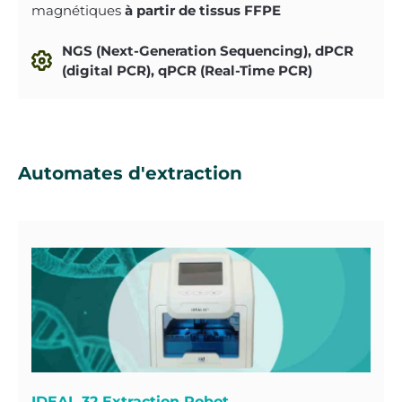
magnétiques
à partir de tissus FFPE
NGS (Next-Generation Sequencing), dPCR
(digital PCR), qPCR (Real-Time PCR)
Automates d'extraction
IDEAL 32 Extraction Robot