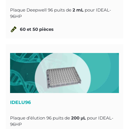
Plaque Deepwell 96 puits de
2 mL
pour IDEAL-
96HP
60 et 50 pièces
IDELU96
Plaque d’élution 96 puits de
200 μL
pour IDEAL-
96HP