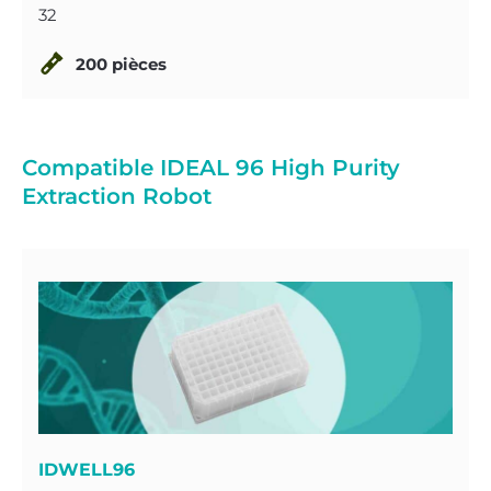
32
200 pièces
Compatible IDEAL 96 High Purity
Extraction Robot
IDWELL96