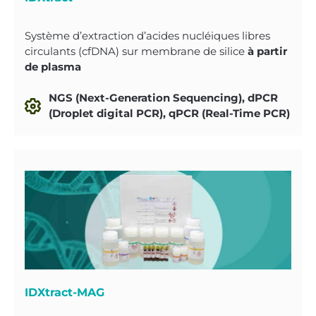
Système d’extraction d’acides nucléiques libres
circulants (cfDNA) sur membrane de silice
à partir
de plasma
NGS (Next-Generation Sequencing), dPCR
(Droplet digital PCR), qPCR (Real-Time PCR)
IDXtract-MAG