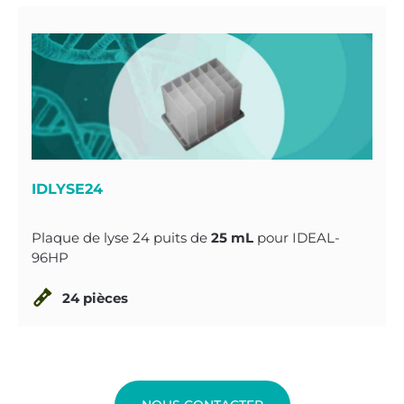
IDLYSE24
Plaque de lyse 24 puits de
25 mL
pour IDEAL-
96HP
24 pièces