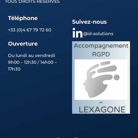
TOUS DROITS RÉSERVÉS
Téléphone
Suivez-nous
+33 (0)4 67 79 72 60
@id-solutions
Ouverture
Du lundi au vendredi
9h00 – 12h30 / 14h00 –
17h30