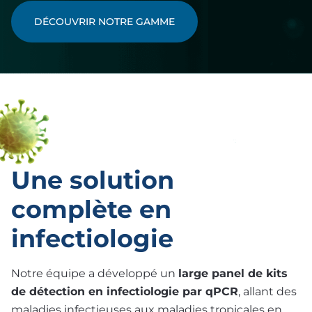
DÉCOUVRIR NOTRE GAMME
Une solution
complète en
infectiologie
Notre équipe a développé un
large panel de kits
de détection en infectiologie par qPCR
, allant des
maladies infectieuses aux maladies tropicales en