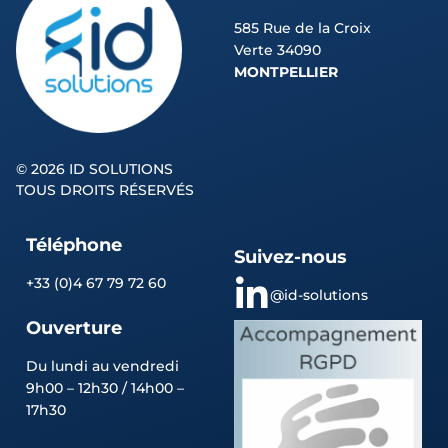
585 Rue de la Croix
Verte 34090
MONTPELLIER
©
2026 ID SOLUTIONS
TOUS DROITS RÉSERVÉS
Téléphone
Suivez-nous
+33 (0)4 67 79 72 60
@id-solutions
Ouverture
Du lundi au vendredi
9h00 – 12h30 / 14h00 –
17h30