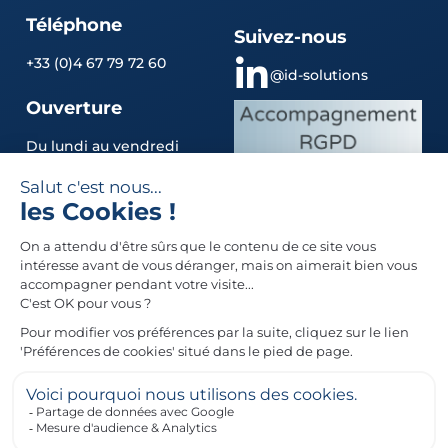
Téléphone
Suivez-nous
+33 (0)4 67 79 72 60
@id-solutions
Ouverture
Du lundi au vendredi
9h00 – 12h30 / 14h00 –
17h30
Liens utiles