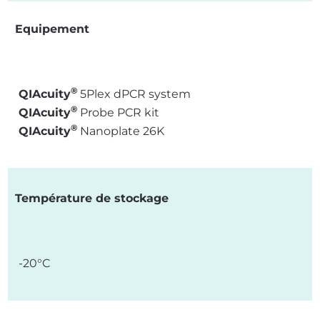
Equipement
®
QIAcuity
5Plex dPCR system
®
QIAcuity
Probe PCR kit
®
QIAcuity
Nanoplate 26K
Température de stockage
-20°C