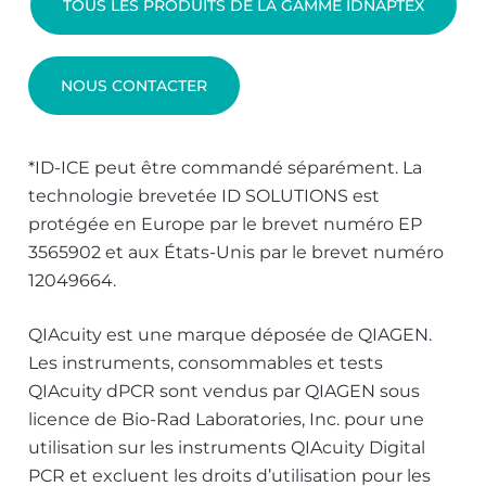
TOUS LES PRODUITS DE LA GAMME IDNAPTEX
NOUS CONTACTER
*ID-ICE peut être commandé séparément. La
technologie brevetée ID SOLUTIONS est
protégée en Europe par le brevet numéro EP
3565902 et aux États-Unis par le brevet numéro
12049664.
QIAcuity est une marque déposée de QIAGEN.
Les instruments, consommables et tests
QIAcuity dPCR sont vendus par QIAGEN sous
licence de Bio-Rad Laboratories, Inc. pour une
utilisation sur les instruments QIAcuity Digital
PCR et excluent les droits d’utilisation pour les