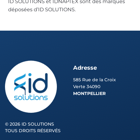
ID SOLUTIONS et IDNAPTEX sont des marques
déposées d’ID SOLUTIONS.
Adresse
585 Rue de la Croix
Verte 34090
MONTPELLIER
©
2026 ID SOLUTIONS
TOUS DROITS RÉSERVÉS