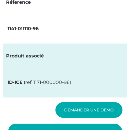
Réference
1141-011110-96
Produit associé
ID-ICE
(ref. 1171-000000-96)
DEMANDER UNE DÉMO