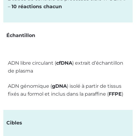
–
10 réactions chacun
Échantillon
ADN libre circulant (
cfDNA
) extrait d’échantillon
de plasma
ADN génomique (
gDNA
) isolé à partir de tissus
fixés au formol et inclus dans la paraffine (
FFPE
)
Cibles