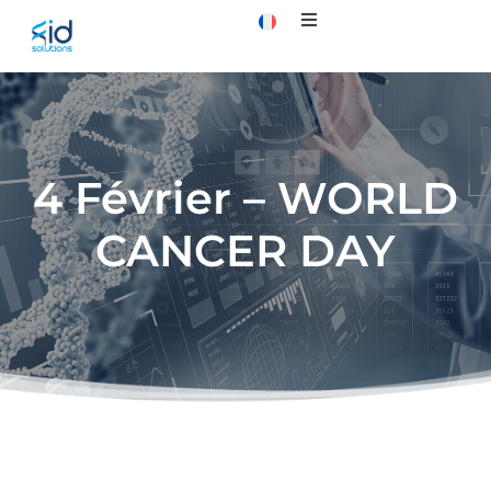
4 Février – WORLD
CANCER DAY