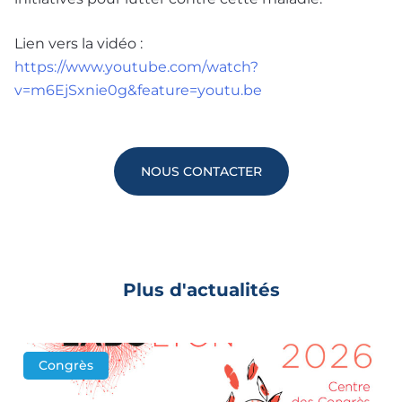
Lien vers la vidéo :
https://www.youtube.com/watch?
v=m6EjSxnie0g&feature=youtu.be
NOUS CONTACTER
Plus d'actualités
Congrès