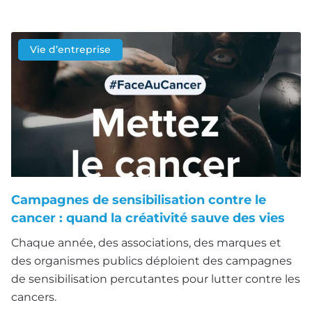
Vie d’entreprise
Campagnes de sensibilisation contre le
cancer : quand la créativité sauve des vies
Chaque année, des associations, des marques et
des organismes publics déploient des campagnes
de sensibilisation percutantes pour lutter contre les
cancers.