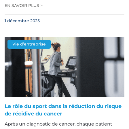
EN SAVOIR PLUS >
1 décembre 2025
Vie d’entreprise
Le rôle du sport dans la réduction du risque
de récidive du cancer
Après un diagnostic de cancer, chaque patient