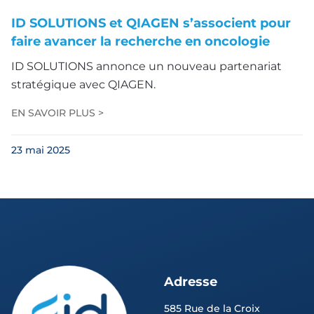
ID SOLUTIONS et QIAGEN s’associent pour
faire avancer la recherche en oncologie
ID SOLUTIONS annonce un nouveau partenariat
stratégique avec QIAGEN.
EN SAVOIR PLUS >
23 mai 2025
Adresse
585 Rue de la Croix